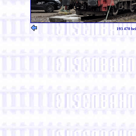
193 470 be