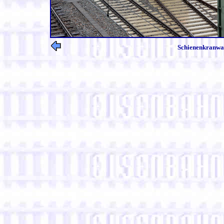
Schienenkranwag