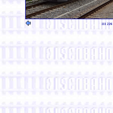
111 226