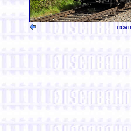
115 261 