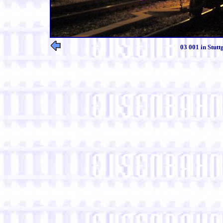
03 001 in Stut