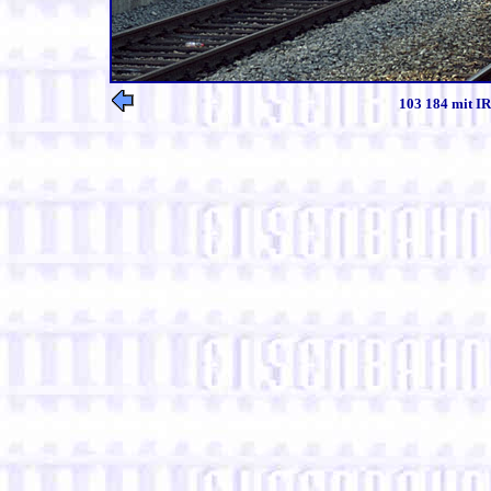
103 184 mit IR