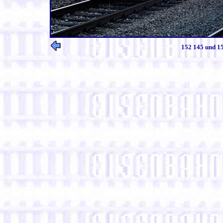
152 145 und 15