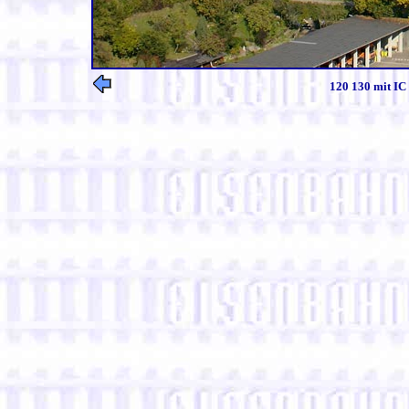
120 130 mit IC