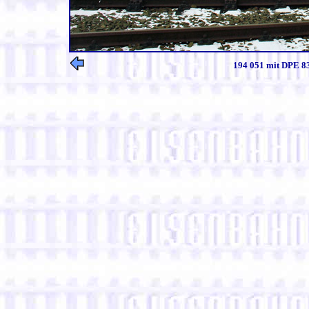
194 051 mit DPE 8