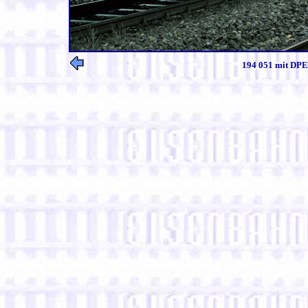
194 051 mit DPE 