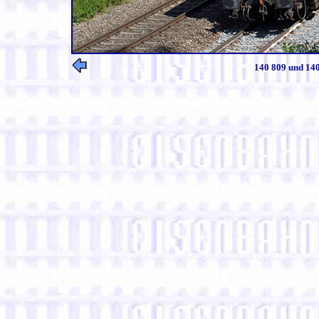
140 809 und 140