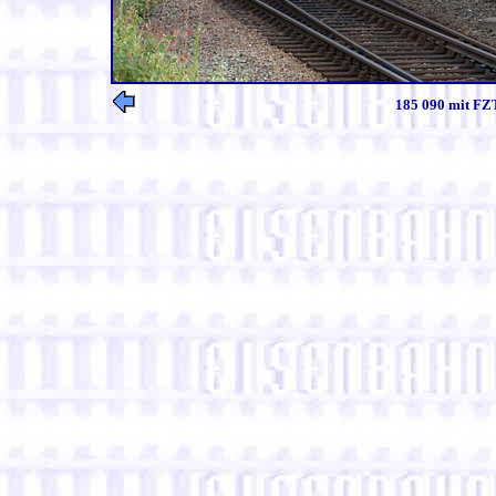
185 090 mit FZT