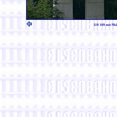
110 169 mit NbZ