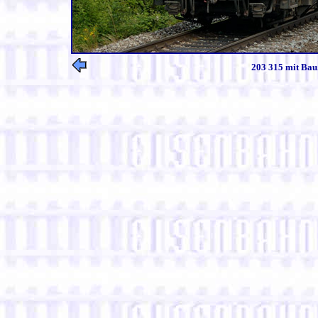
203 315 mit Bau