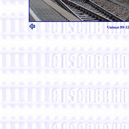
Unimat 09-32