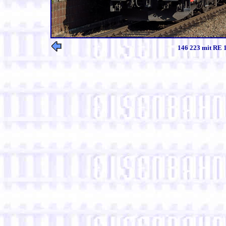
146 223 mit RE 1