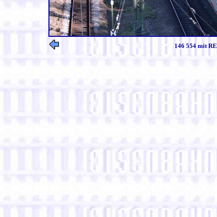
146 554 mit RE