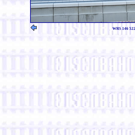
WRS 146 522 