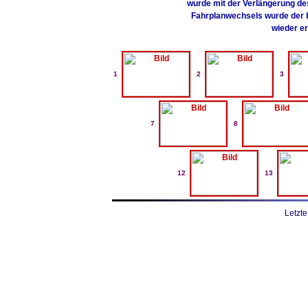
wurde mit der Verlängerung de
Fahrplanwechsels wurde der bi
wieder er
1
2
3
7
8
12
13
Letzte