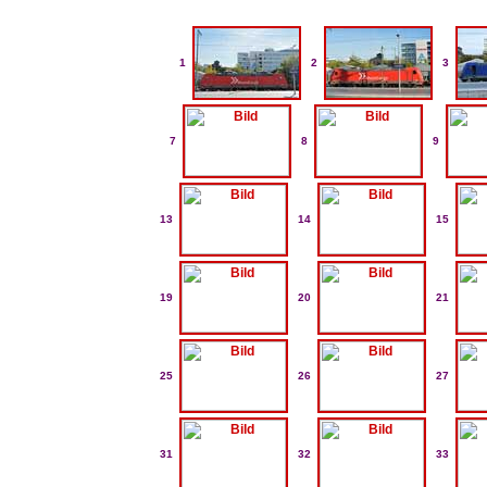
1
2
3
7
8
9
13
14
15
19
20
21
25
26
27
31
32
33