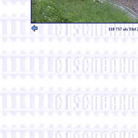
118 757 als Tfzf