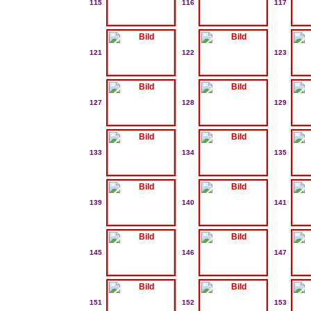
115
116
117
121
122
123
127
128
129
133
134
135
139
140
141
145
146
147
151
152
153