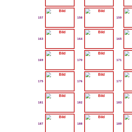
157
158
159
163
164
165
169
170
171
175
176
177
181
182
183
187
188
189