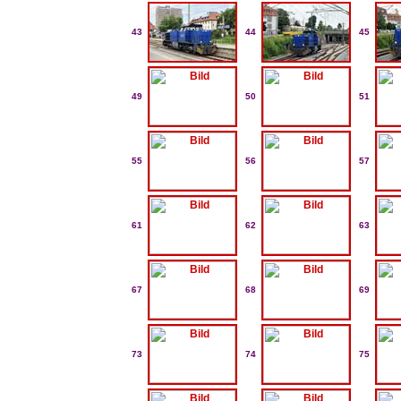
43
44
45
49
50
51
55
56
57
61
62
63
67
68
69
73
74
75