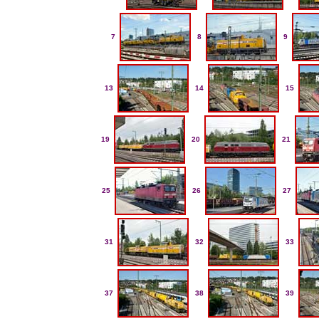
7
8
9
13
14
15
19
20
21
25
26
27
31
32
33
37
38
39