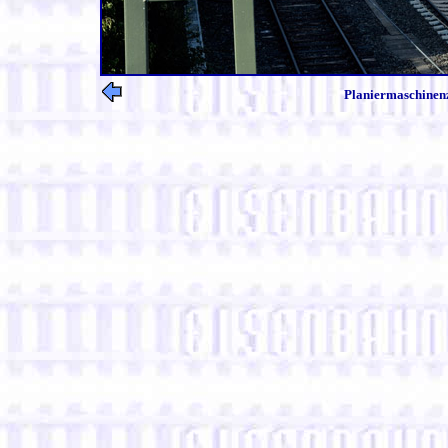
Planiermaschinenz