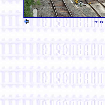
211 133 