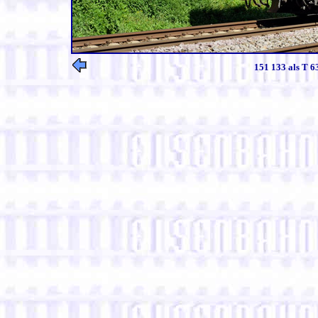
151 133 als T 6