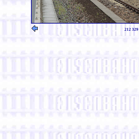
212 329 