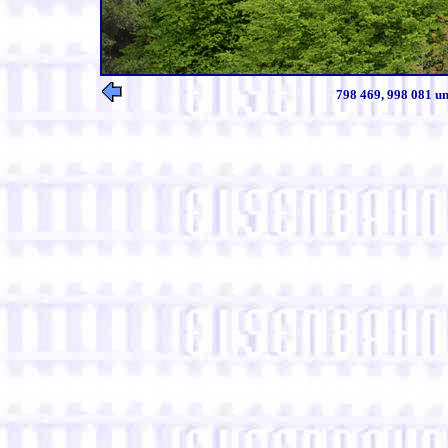
798 469, 998 081 un