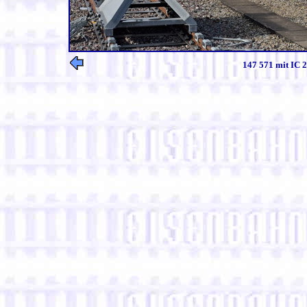
147 571 mit IC 