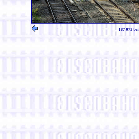
187 073 bei