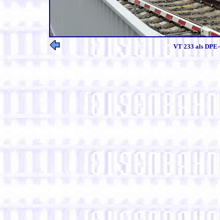
VT 233 als DPE-G