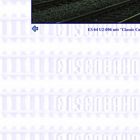
ES 64 U2-096 mit "Classic Co