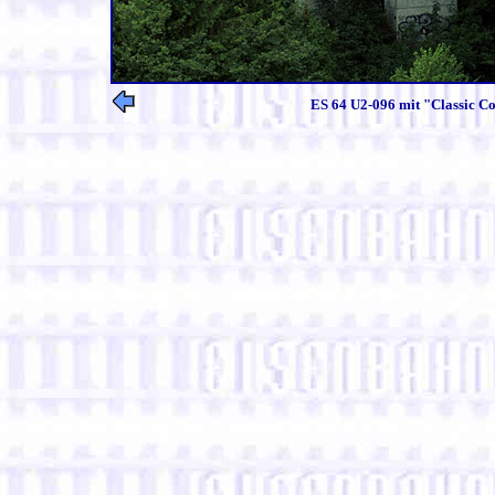
ES 64 U2-096 mit "Classic Co