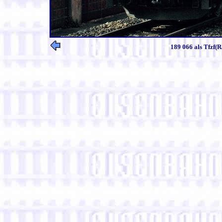
189 066 als Tfzf(