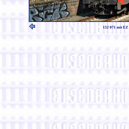
152 071 mit EZ 