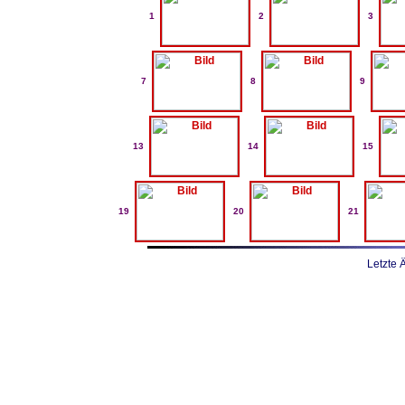
1
2
3
7
8
9
13
14
15
19
20
21
Letzte 