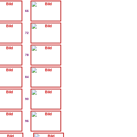
66
72
78
84
90
96