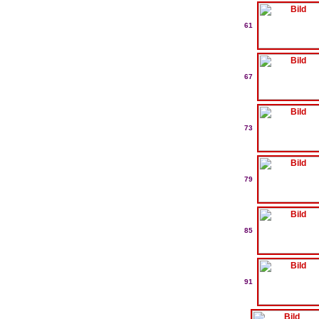
61
67
73
79
85
91