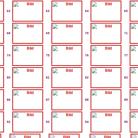
62
63
64
65
68
69
70
71
74
75
76
77
80
81
82
83
86
87
88
89
92
93
94
95