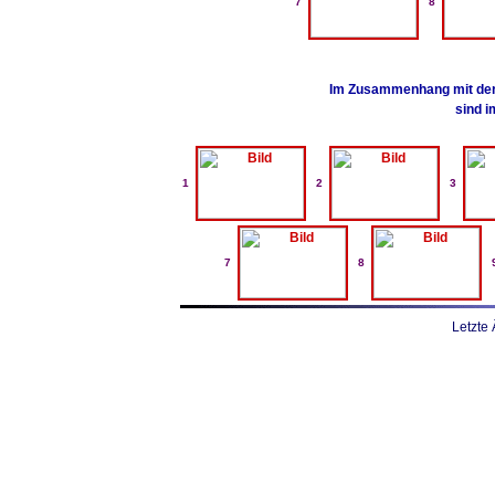
7
8
Im Zusammenhang mit der
sind 
1
2
3
7
8
Letzte 