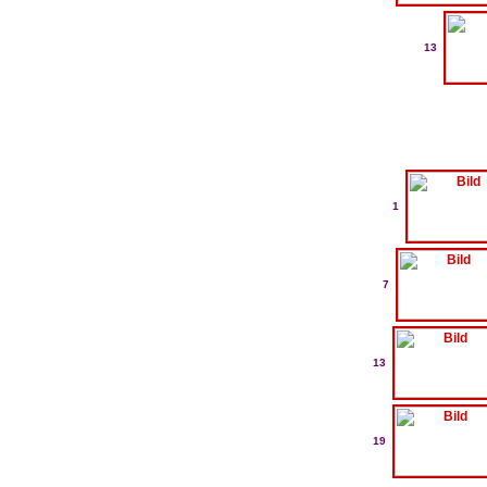
13
1
7
13
19