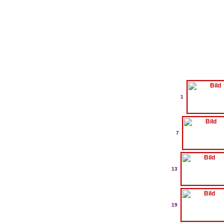
1
7
13
19