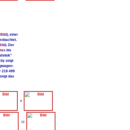
 Bild
), einer
beobachtet.
ild
). Der
btes
bis
ahnlok"
ty zeigt
ugwagen-
r 218 499
zeigt das
6
12